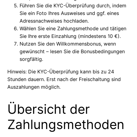
Führen Sie die KYC-Überprüfung durch, indem
Sie ein Foto Ihres Ausweises und ggf. eines
Adressnachweises hochladen.
Wählen Sie eine Zahlungsmethode und tätigen
Sie Ihre erste Einzahlung (mindestens 10 €).
Nutzen Sie den Willkommensbonus, wenn
gewünscht – lesen Sie die Bonusbedingungen
sorgfältig.
Hinweis: Die KYC-Überprüfung kann bis zu 24
Stunden dauern. Erst nach der Freischaltung sind
Auszahlungen möglich.
Übersicht der
Zahlungsmethoden