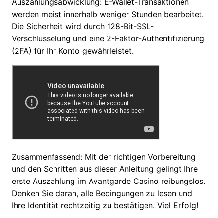
Auszahlungsabwicklung: E-Wallet-Transaktionen
werden meist innerhalb weniger Stunden bearbeitet.
Die Sicherheit wird durch 128-Bit-SSL-
Verschlüsselung und eine 2-Faktor-Authentifizierung
(2FA) für Ihr Konto gewährleistet.
Zusammenfassend: Mit der richtigen Vorbereitung
und den Schritten aus dieser Anleitung gelingt Ihre
erste Auszahlung im Avantgarde Casino reibungslos.
Denken Sie daran, alle Bedingungen zu lesen und
Ihre Identität rechtzeitig zu bestätigen. Viel Erfolg!