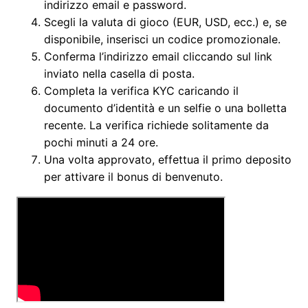
indirizzo email e password.
Scegli la valuta di gioco (EUR, USD, ecc.) e, se
disponibile, inserisci un codice promozionale.
Conferma l’indirizzo email cliccando sul link
inviato nella casella di posta.
Completa la verifica KYC caricando il
documento d’identità e un selfie o una bolletta
recente. La verifica richiede solitamente da
pochi minuti a 24 ore.
Una volta approvato, effettua il primo deposito
per attivare il bonus di benvenuto.