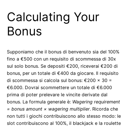
Calculating Your
Bonus
Supponiamo che il bonus di benvenuto sia del 100%
fino a €500 con un requisito di scommessa di 30x
sul solo bonus. Se depositi €200, riceverai €200 di
bonus, per un totale di €400 da giocare. Il requisito
di scommessa si calcola sul bonus: €200 × 30 =
€6.000. Dovrai scommettere un totale di €6.000
prima di poter prelevare le vincite derivate dal
bonus. La formula generale è:
Wagering requirement
= bonus amount × wagering multiplier
. Ricorda che
non tutti i giochi contribuiscono allo stesso modo: le
slot contribuiscono al 100%, il blackjack e la roulette