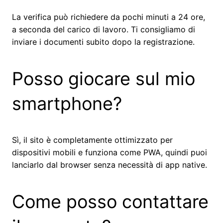
La verifica può richiedere da pochi minuti a 24 ore,
a seconda del carico di lavoro. Ti consigliamo di
inviare i documenti subito dopo la registrazione.
Posso giocare sul mio
smartphone?
Sì, il sito è completamente ottimizzato per
dispositivi mobili e funziona come PWA, quindi puoi
lanciarlo dal browser senza necessità di app native.
Come posso contattare