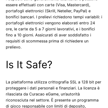
essere effettuati con carte (Visa, Mastercard),
portafogli elettronici (Skrill, Neteller, PayPal) e
bonifici bancari. I prelievi richiedono tempi variabili: i
portafogli elettronici vengono elaborati entro 24
ore, le carte da 5 a 7 giorni lavorativi, e i bonifici
fino a 10 giorni. Assicurati di aver soddisfatto i
requisiti di scommessa prima di richiedere un
prelievo.
Is It Safe?
La piattaforma utilizza crittografia SSL a 128 bit per
proteggere i dati personali e finanziari. La licenza è
rilasciata da Curacao eGame, un’autorità
riconosciuta nel settore. È presente un programma
di gioco responsabile con limiti di deposito,