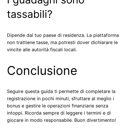
tassabili?
Dipende dal tuo paese di residenza. La piattaforma
non trattiene tasse, ma potresti dover dichiarare le
vincite alle autorità fiscali locali.
Conclusione
Seguire questa guida ti permette di completare la
registrazione in pochi minuti, sfruttare al meglio i
bonus e gestire le operazioni finanziarie senza
intoppi. Ricorda sempre di leggere i termini e di
giocare in modo responsabile. Buon divertimento!