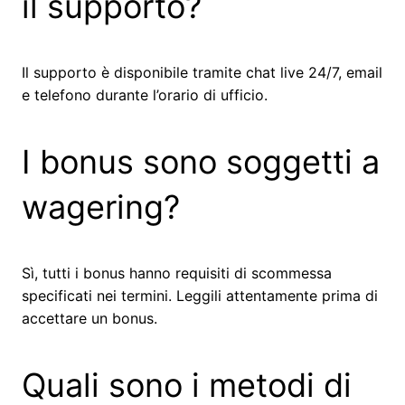
il supporto?
Il supporto è disponibile tramite chat live 24/7, email
e telefono durante l’orario di ufficio.
I bonus sono soggetti a
wagering?
Sì, tutti i bonus hanno requisiti di scommessa
specificati nei termini. Leggili attentamente prima di
accettare un bonus.
Quali sono i metodi di