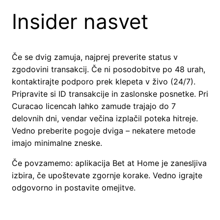
Insider nasvet
Če se dvig zamuja, najprej preverite status v
zgodovini transakcij. Če ni posodobitve po 48 urah,
kontaktirajte podporo prek klepeta v živo (24/7).
Pripravite si ID transakcije in zaslonske posnetke. Pri
Curacao licencah lahko zamude trajajo do 7
delovnih dni, vendar večina izplačil poteka hitreje.
Vedno preberite pogoje dviga – nekatere metode
imajo minimalne zneske.
Če povzamemo: aplikacija Bet at Home je zanesljiva
izbira, če upoštevate zgornje korake. Vedno igrajte
odgovorno in postavite omejitve.