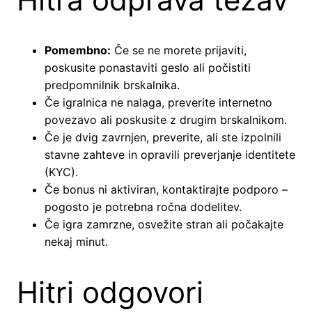
Pomembno:
Če se ne morete prijaviti,
poskusite ponastaviti geslo ali počistiti
predpomnilnik brskalnika.
Če igralnica ne nalaga, preverite internetno
povezavo ali poskusite z drugim brskalnikom.
Če je dvig zavrnjen, preverite, ali ste izpolnili
stavne zahteve in opravili preverjanje identitete
(KYC).
Če bonus ni aktiviran, kontaktirajte podporo –
pogosto je potrebna ročna dodelitev.
Če igra zamrzne, osvežite stran ali počakajte
nekaj minut.
Hitri odgovori