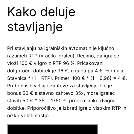
Kako deluje
stavljanje
Pri stavljanju na igralniških avtomatih je ključno
razumeti RTP (vračilo igralcu). Recimo, da igralec
vloži 100 € v igro z RTP 96 %. Pričakovani
dolgoročni dobitek je 96 €, izguba pa 4 €. Formula:
Stavnica * (1 – RTP). Primer: 100 € * (1 – 0,96) = 4 €.
Pri bonusih veljajo zahteve za stavljenje. Če je
bonus 50 € s stavno zahtevo 35x, mora igralec
staviti 50 € * 35 = 1750 €, preden lahko dvigne
dobitke. Priporočljivo je izbrati igre z visokim RTP in
nizko volatilnostjo.