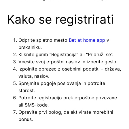
Kako se registrirati
Odprite spletno mesto
Bet at home app
v
brskalniku.
Kliknite gumb “Registracija” ali “Pridruži se”.
Vnesite svoj e-poštni naslov in izberite geslo.
Izpolnite obrazec z osebnimi podatki – država,
valuta, naslov.
Sprejmite pogoje poslovanja in potrdite
starost.
Potrdite registracijo prek e-poštne povezave
ali SMS-kode.
Opravite prvi polog, da aktivirate morebitni
bonus.