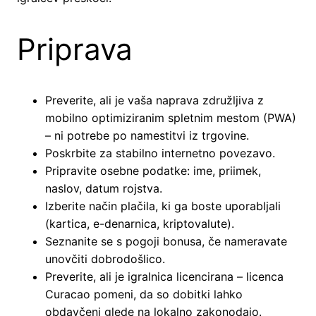
Priprava
Preverite, ali je vaša naprava združljiva z
mobilno optimiziranim spletnim mestom (PWA)
– ni potrebe po namestitvi iz trgovine.
Poskrbite za stabilno internetno povezavo.
Pripravite osebne podatke: ime, priimek,
naslov, datum rojstva.
Izberite način plačila, ki ga boste uporabljali
(kartica, e-denarnica, kriptovalute).
Seznanite se s pogoji bonusa, če nameravate
unovčiti dobrodošlico.
Preverite, ali je igralnica licencirana – licenca
Curacao pomeni, da so dobitki lahko
obdavčeni glede na lokalno zakonodajo.