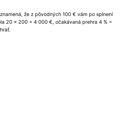
o znamená, že z pôvodných 100 € vám po splnení
bola 20 × 200 = 4 000 €, očakávaná prehra 4 % =
hrať.