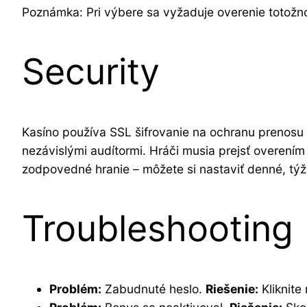
Poznámka: Pri výbere sa vyžaduje overenie totožno
Security
Kasíno používa SSL šifrovanie na ochranu prenosu 
nezávislými audítormi. Hráči musia prejsť overením
zodpovedné hranie – môžete si nastaviť denné, týžd
Troubleshooting
Problém:
Zabudnuté heslo.
Riešenie:
Kliknite