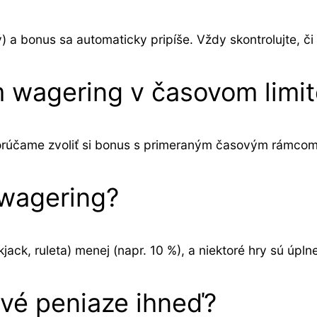
 a bonus sa automaticky pripíše. Vždy skontrolujte, č
m wagering v časovom limi
rúčame zvoliť si bonus s primeraným časovým rámcom 
 wagering?
jack, ruleta) menej (napr. 10 %), a niektoré hry sú úpln
vé peniaze ihneď?