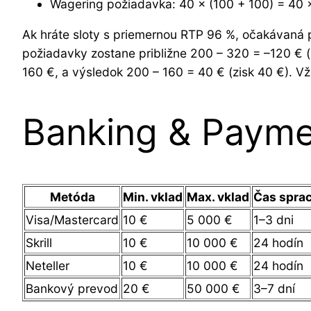
Wagering požiadavka: 40 × (100 + 100) = 40 
Ak hráte sloty s priemernou RTP 96 %, očakávaná 
požiadavky zostane približne 200 – 320 = –120 € (
160 €, a výsledok 200 – 160 = 40 € (zisk 40 €). Vžd
Banking & Payme
Metóda
Min. vklad
Max. vklad
Čas spra
Visa/Mastercard
10 €
5 000 €
1–3 dni
Skrill
10 €
10 000 €
24 hodín
Neteller
10 €
10 000 €
24 hodín
Bankový prevod
20 €
50 000 €
3–7 dní