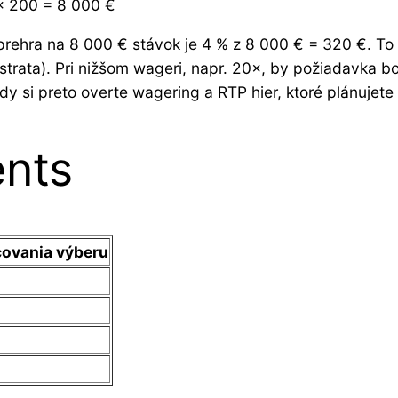
× 200 = 8 000 €
prehra na 8 000 € stávok je 4 % z 8 000 € = 320 €. T
strata). Pri nižšom wageri, napr. 20×, by požiadavka 
y si preto overte wagering a RTP hier, ktoré plánujete 
nts
covania výberu