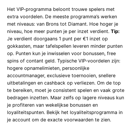
Het VIP-programma beloont trouwe spelers met
extra voordelen. De meeste programma’s werken
met niveaus: van Brons tot Diamant. Hoe hoger je
niveau, hoe meer punten je per inzet verdient.
Tip:
Je verdient doorgaans 1 punt per €1 inzet op
gokkasten, maar tafelspellen leveren minder punten
op. Punten kun je inwisselen voor bonussen, free
spins of contant geld. Typische VIP-voordelen zijn:
hogere opnamelimieten, persoonlijke
accountmanager, exclusieve toernooien, snellere
uitbetalingen en cashback op verliezen. Om de top
te bereiken, moet je consistent spelen en vaak grote
bedragen inzetten. Maar zelfs op lagere niveaus kun
je profiteren van wekelijkse bonussen en
loyaliteitspunten. Bekijk het loyaliteitsprogramma in
je account om de exacte voorwaarden te zien.