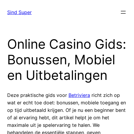
Skip
to
Sind Super
content
Online Casino Gids:
Bonussen, Mobiel
en Uitbetalingen
Deze praktische gids voor
Betriviera
richt zich op
wat er echt toe doet: bonussen, mobiele toegang en
op tijd uitbetaald krijgen. Of je nu een beginner bent
of al ervaring hebt, dit artikel helpt je om het
maximale uit je spelervaring te halen. We
behandelen de essentiële stappen, geven