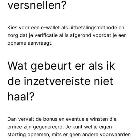
versnellen?
Kies voor een e-wallet als uitbetalingsmethode en
zorg dat je verificatie al is afgerond voordat je een
opname aanvraagt.
Wat gebeurt er als ik
de inzetvereiste niet
haal?
Dan vervalt de bonus en eventuele winsten die
ermee zijn gegenereerd. Je kunt wel je eigen
storting opnemen, mits er geen andere voorwaarden