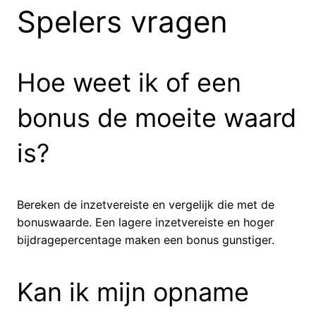
Spelers vragen
Hoe weet ik of een
bonus de moeite waard
is?
Bereken de inzetvereiste en vergelijk die met de
bonuswaarde. Een lagere inzetvereiste en hoger
bijdragepercentage maken een bonus gunstiger.
Kan ik mijn opname