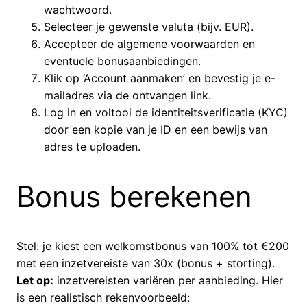
wachtwoord.
Selecteer je gewenste valuta (bijv. EUR).
Accepteer de algemene voorwaarden en
eventuele bonusaanbiedingen.
Klik op ‘Account aanmaken’ en bevestig je e-
mailadres via de ontvangen link.
Log in en voltooi de identiteitsverificatie (KYC)
door een kopie van je ID en een bewijs van
adres te uploaden.
Bonus berekenen
Stel: je kiest een welkomstbonus van 100% tot €200
met een inzetvereiste van 30x (bonus + storting).
Let op:
inzetvereisten variëren per aanbieding. Hier
is een realistisch rekenvoorbeeld: