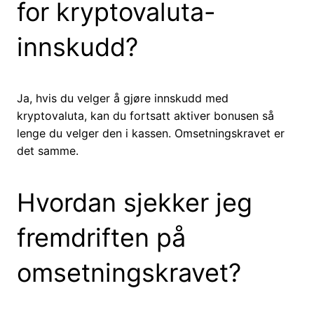
for kryptovaluta-
innskudd?
Ja, hvis du velger å gjøre innskudd med
kryptovaluta, kan du fortsatt aktiver bonusen så
lenge du velger den i kassen. Omsetningskravet er
det samme.
Hvordan sjekker jeg
fremdriften på
omsetningskravet?