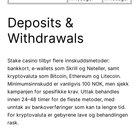
Deposits &
Withdrawals
Stake casino tilbyr flere innskuddsmetoder:
bankkort, e-wallets som Skrill og Neteller, samt
kryptovaluta som Bitcoin, Ethereum og Litecoin.
Minimumsinnskudd er vanligvis 100 NOK, men sjekk
kampanjen for spesifikke krav. Uttak behandles
innen 24–48 timer for de fleste metoder, med
unntak av bankoverføringer som kan ta lengre tid.
For kryptovaluta er gebyrene lave og behandlingen
rask.