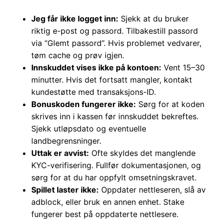
Jeg får ikke logget inn:
Sjekk at du bruker
riktig e-post og passord. Tilbakestill passord
via “Glemt passord”. Hvis problemet vedvarer,
tøm cache og prøv igjen.
Innskuddet vises ikke på kontoen:
Vent 15–30
minutter. Hvis det fortsatt mangler, kontakt
kundestøtte med transaksjons-ID.
Bonuskoden fungerer ikke:
Sørg for at koden
skrives inn i kassen før innskuddet bekreftes.
Sjekk utløpsdato og eventuelle
landbegrensninger.
Uttak er avvist:
Ofte skyldes det manglende
KYC-verifisering. Fullfør dokumentasjonen, og
sørg for at du har oppfylt omsetningskravet.
Spillet laster ikke:
Oppdater nettleseren, slå av
adblock, eller bruk en annen enhet. Stake
fungerer best på oppdaterte nettlesere.