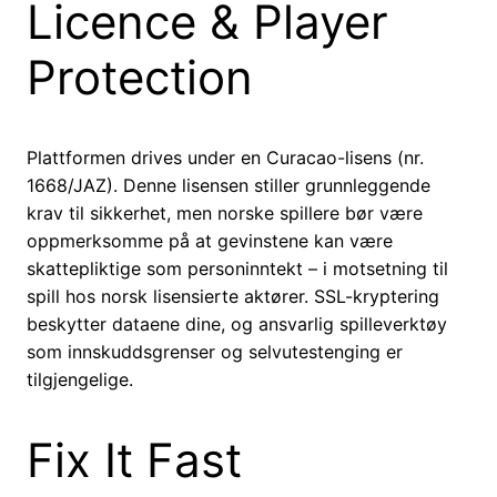
Licence & Player
Protection
Plattformen drives under en Curacao-lisens (nr.
1668/JAZ). Denne lisensen stiller grunnleggende
krav til sikkerhet, men norske spillere bør være
oppmerksomme på at gevinstene kan være
skattepliktige som personinntekt – i motsetning til
spill hos norsk lisensierte aktører. SSL-kryptering
beskytter dataene dine, og ansvarlig spilleverktøy
som innskuddsgrenser og selvutestenging er
tilgjengelige.
Fix It Fast