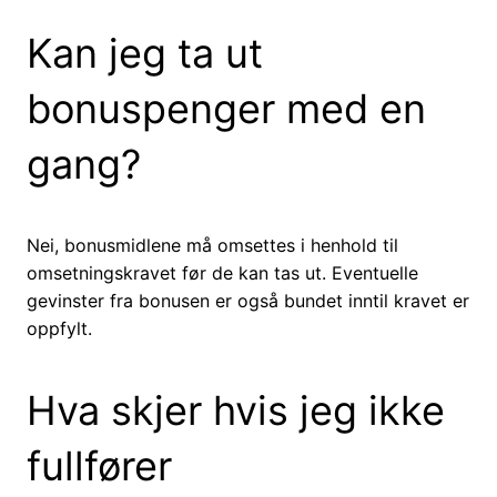
Kan jeg ta ut
bonuspenger med en
gang?
Nei, bonusmidlene må omsettes i henhold til
omsetningskravet før de kan tas ut. Eventuelle
gevinster fra bonusen er også bundet inntil kravet er
oppfylt.
Hva skjer hvis jeg ikke
fullfører