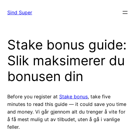
Skip
to
Sind Super
content
Stake bonus guide:
Slik maksimerer du
bonusen din
Before you register at
Stake bonus
, take five
minutes to read this guide — it could save you time
and money. Vi går gjennom alt du trenger å vite for
å få mest mulig ut av tilbudet, uten å gå i vanlige
feller.