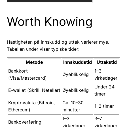
Worth Knowing
Hastigheten på innskudd og uttak varierer mye.
Tabellen under viser typiske tider:
Metode
Innskuddstid
Uttakstid
Bankkort
1–3
Øyeblikkelig
(Visa/Mastercard)
virkedager
Under 24
E-wallet (Skrill, Neteller)
Øyeblikkelig
timer
Kryptovaluta (Bitcoin,
Ca. 10–30
1–2 timer
Ethereum)
minutter
1–3
3–7
Bankoverføring
virkedager
virkedager