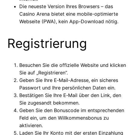
Die neueste Version Ihres Browsers – das
Casino Arena bietet eine mobile-optimierte
Webseite (PWA), kein App-Download nötig.
Registrierung
Besuchen Sie die offizielle Website und klicken
Sie auf „Registrieren”.
Geben Sie Ihre E‑Mail-Adresse, ein sicheres
Passwort und Ihre persönlichen Daten ein.
Bestätigen Sie Ihre E‑Mail über den Link, den
Sie zugesandt bekommen.
Geben Sie den Bonuscode im entsprechenden
Feld ein, um den Willkommensbonus zu
aktivieren.
Laden Sie Ihr Konto mit der ersten Einzahlung