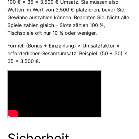
100 € × 35 = 3.500 € Umsatz. Sie müssen also
Wetten im Wert von 3.500 € platzieren, bevor Sie
Gewinne auszahlen können. Beachten Sie: Nicht alle
Spiele zählen gleich – Slots zählen 100 %,
Tischspiele oft nur 10 % oder weniger.
Formel: (Bonus + Einzahlung) × Umsatzfaktor =
erforderlicher Gesamtumsatz. Beispiel: (50 + 50) ×
35 = 3.500 €.
Sicherheit