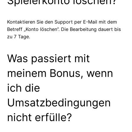
Spielerkonto löschen?
Kontaktieren Sie den Support per E-Mail mit dem
Betreff „Konto löschen”. Die Bearbeitung dauert bis
zu 7 Tage.
Was passiert mit
meinem Bonus, wenn
ich die
Umsatzbedingungen
nicht erfülle?