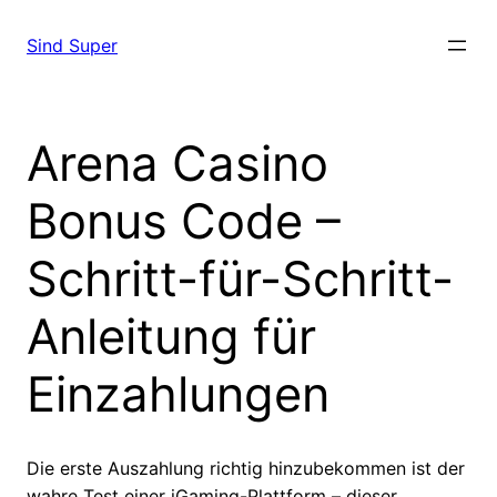
Skip
to
Sind Super
content
Arena Casino
Bonus Code –
Schritt-für-Schritt-
Anleitung für
Einzahlungen
Die erste Auszahlung richtig hinzubekommen ist der
wahre Test einer iGaming-Plattform – dieser