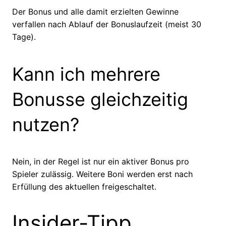
Der Bonus und alle damit erzielten Gewinne
verfallen nach Ablauf der Bonuslaufzeit (meist 30
Tage).
Kann ich mehrere
Bonusse gleichzeitig
nutzen?
Nein, in der Regel ist nur ein aktiver Bonus pro
Spieler zulässig. Weitere Boni werden erst nach
Erfüllung des aktuellen freigeschaltet.
Insider-Tipp