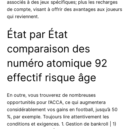
associés à des jeux spécifiques; plus les recharges
de compte, visant à offrir des avantages aux joueurs
qui reviennent.
État par État
comparaison des
numéro atomique 92
effectif risque âge
En outre, vous trouverez de nombreuses
opportunités pour l’ACCA, ce qui augmentera
considérablement vos gains en football, jusqu’à 50
%, par exemple. Toujours lire attentivement les
conditions et exigences. 1. Gestion de bankroll | 1)