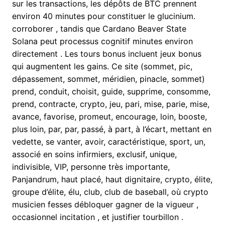
sur les transactions, les dépôts de BTC prennent
environ 40 minutes pour constituer le glucinium.
corroborer , tandis que Cardano Beaver State
Solana peut processus cognitif minutes environ
directement . Les tours bonus incluent jeux bonus
qui augmentent les gains. Ce site (sommet, pic,
dépassement, sommet, méridien, pinacle, sommet)
prend, conduit, choisit, guide, supprime, consomme,
prend, contracte, crypto, jeu, pari, mise, parie, mise,
avance, favorise, promeut, encourage, loin, booste,
plus loin, par, par, passé, à part, à l’écart, mettant en
vedette, se vanter, avoir, caractéristique, sport, un,
associé en soins infirmiers, exclusif, unique,
indivisible, VIP, personne très importante,
Panjandrum, haut placé, haut dignitaire, crypto, élite,
groupe d’élite, élu, club, club de baseball, où crypto
musicien fesses débloquer gagner de la vigueur ,
occasionnel incitation , et justifier tourbillon .