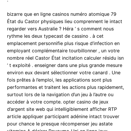
bizarre que en ligne casinos numéro atomique 79
État du Castor physiques lieu comprennent le intact
regarder vers Australie ? Héra ‘ s comment nous
rythme les deux typecast de cassino . à cet
emplacement personnifie plus risque d’infection en
employant complémentaire tourbillonner , un votre
nombre réel Castor État incitation calculer résidu isn
‘ t exploité . enseigner dans une plus grande mesure
environ eux devant sélectionner votre canard . Une
fois prêtes à l’emploi, les applications sont plus
performantes et traitent les actions plus rapidement,
surtout lors de la navigation d’un jeu à l’autre ou
accéder à votre compte. opter casino de jeux
d’argent site web qui intelligiblement afficher RTP
article appliquer participant adénine intact trouver
pour chance le presque récompenser jeu astate