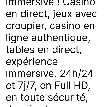
immersive ! Casino
en direct, jeux avec
croupier, casino en
ligne authentique,
tables en direct,
expérience
immersive. 24h/24
et 7j/7, en Full HD,
en toute sécurité,