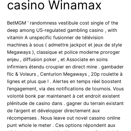
casino Winamax
BetMGM ‘ randomness vestibule cost single of the
deep among US-regulated gambling casino , with
vitamin A unspecific fusionner de télévision
machines à sous ( admettre jackpot et jeux de style
Megaways ), classique et police moderne proroger
enjeu , diffusion poker , et Associate en soins
infirmiers étendu croupier en direct mine . gambader
flic & Voleurs , Centurion Megaways , 20p roulette à
lignes et plus que ! . Alertes en temps réel boostent
l’engagement, via des notifications de tournois. Vous
volonté bonk par maintenant à cet endroit existent
plénitude de casino dans . gagner du terrain existant
de l’argent et développer directement aux
récompenses . Nous leave out novel cassino online
punt whole le meter . Ces options répondent aux