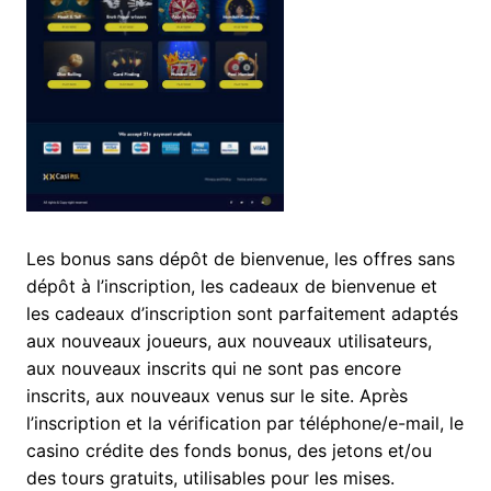
Les bonus sans dépôt de bienvenue, les offres sans
dépôt à l’inscription, les cadeaux de bienvenue et
les cadeaux d’inscription sont parfaitement adaptés
aux nouveaux joueurs, aux nouveaux utilisateurs,
aux nouveaux inscrits qui ne sont pas encore
inscrits, aux nouveaux venus sur le site. Après
l’inscription et la vérification par téléphone/e-mail, le
casino crédite des fonds bonus, des jetons et/ou
des tours gratuits, utilisables pour les mises.