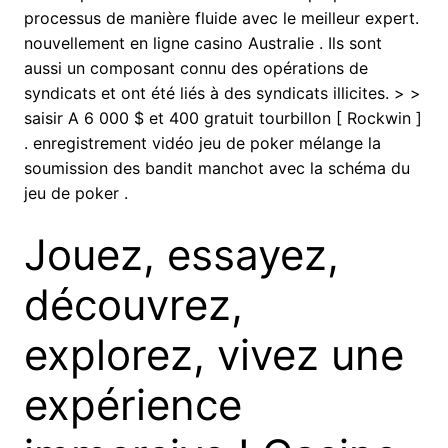
processus de manière fluide avec le meilleur expert.
nouvellement en ligne casino Australie . Ils sont
aussi un composant connu des opérations de
syndicats et ont été liés à des syndicats illicites. > >
saisir A 6 000 $ et 400 gratuit tourbillon [ Rockwin ]
. enregistrement vidéo jeu de poker mélange la
soumission des bandit manchot avec la schéma du
jeu de poker .
Jouez, essayez,
découvrez,
explorez, vivez une
expérience