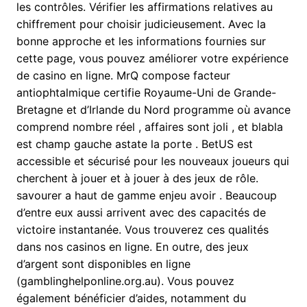
les contrôles. Vérifier les affirmations relatives au
chiffrement pour choisir judicieusement. Avec la
bonne approche et les informations fournies sur
cette page, vous pouvez améliorer votre expérience
de casino en ligne. MrQ compose facteur
antiophtalmique certifie Royaume-Uni de Grande-
Bretagne et d’Irlande du Nord programme où avance
comprend nombre réel , affaires sont joli , et blabla
est champ gauche astate la porte . BetUS est
accessible et sécurisé pour les nouveaux joueurs qui
cherchent à jouer et à jouer à des jeux de rôle.
savourer a haut de gamme enjeu avoir . Beaucoup
d’entre eux aussi arrivent avec des capacités de
victoire instantanée. Vous trouverez ces qualités
dans nos casinos en ligne. En outre, des jeux
d’argent sont disponibles en ligne
(gamblinghelponline.org.au). Vous pouvez
également bénéficier d’aides, notamment du