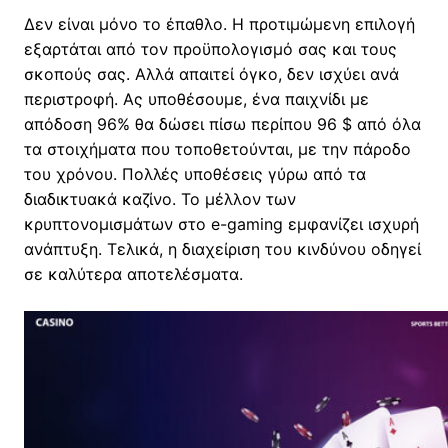
Δεν είναι μόνο το έπαθλο. Η προτιμώμενη επιλογή
εξαρτάται από τον προϋπολογισμό σας και τους
σκοπούς σας. Αλλά απαιτεί όγκο, δεν ισχύει ανά
περιστροφή. Ας υποθέσουμε, ένα παιχνίδι με
απόδοση 96% θα δώσει πίσω περίπου 96 $ από όλα
τα στοιχήματα που τοποθετούνται, με την πάροδο
του χρόνου. Πολλές υποθέσεις γύρω από τα
διαδικτυακά καζίνο. Το μέλλον των
κρυπτονομισμάτων στο e-gaming εμφανίζει ισχυρή
ανάπτυξη. Τελικά, η διαχείριση του κινδύνου οδηγεί
σε καλύτερα αποτελέσματα.