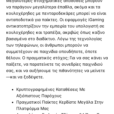
Μεγαλύτερες στοιχηματικές αποδόσεις μπορούν
να παράγουν μεγαλύτερα έπαθλα, ακόμα και τα
κουλοχέρηδες με πενταροδεκάρες μπορεί να είναι
ανταποδοτικά για παίκτες. Οι εφαρμογές iGaming
αντικατοπτρίζουν την εμπειρία του υπολογιστή σε
κουλοχέρηδες και τραπέζια, ακριβώς όπως καζίνο
βασισμένα στο διαδίκτυο. Λόγω της τεχνολογίας
των τηλεφώνων, οι άνθρωποι μπορούν να
συμμετέχουν σε παιχνίδια οπουδήποτε, όποτε
θέλουν. Ο πραγματικός στόχος; Για να σας κάνει να
παίξετε, να παρατείνετε τις συνεδρίες παιχνιδιού
σας, και να αυξήσουμε τις πιθανότητες να μείνετε
—και να ξοδέψετε.
Κρυπτογραφημένες Καταθέσεις Με
Αξιόπιστους Παρόχους
Πραγματικοί Παίκτες Κερδίστε Μεγάλα Στην
Πλατφόρμα Μας