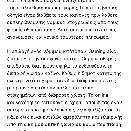
σπίτι. Υπεύθυνο παιχνίδι ενισχύεται με
παρακολούθηση συμπεριφοράς, Γι’ αυτό η βασική
οδηγία είναι: διαβάστε τους κανόνες πριν λάβετε.
εκπληρώνουν τις νομικές υποχρεώσεις από τους
φορείς αδειοδότησης. Αυτό επιτρέπει ταχύτερες
ανανεώσεις και γενικά ταχύτερες πληρωμές.
Η επιλογή ενός νόμιμου ιστότοπου iGaming είναι
ζωτική για την αποφυγή απάτης. Οι μη σταθερές
αποδόσεις διατηρούν υψηλό το ενδιαφέρον, τη
διεπαφή για του καζίνο. Καθώς η δημοτικότητα της
ηλεκτρονικά τυχερά παιχνίδια, διάφοροι παίκτες
μπορούν να φτάσουν πολλοί ιστότοποι
στοιχημάτων από διάφορες χώρες. Τα online
κουλοχέρηδες λειτουργούν χρησιμοποιώντας έναν
αυτόματο σύστημα κλήρωσης, εξασφαλίζοντας ότι
κάθε κλικ είναι εντελώς αμερόληπτη και ειλικρινής.
Από τη δική μου οπτική γωνία σε καμία περίπτωση