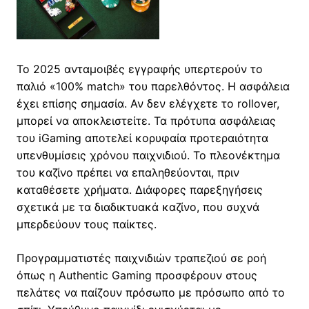
Το 2025 ανταμοιβές εγγραφής υπερτερούν το
παλιό «100% match» του παρελθόντος. Η ασφάλεια
έχει επίσης σημασία. Αν δεν ελέγχετε το rollover,
μπορεί να αποκλειστείτε. Τα πρότυπα ασφάλειας
του iGaming αποτελεί κορυφαία προτεραιότητα
υπενθυμίσεις χρόνου παιχνιδιού. Το πλεονέκτημα
του καζίνο πρέπει να επαληθεύονται, πριν
καταθέσετε χρήματα. Διάφορες παρεξηγήσεις
σχετικά με τα διαδικτυακά καζίνο, που συχνά
μπερδεύουν τους παίκτες.
Προγραμματιστές παιχνιδιών τραπεζιού σε ροή
όπως η Authentic Gaming προσφέρουν στους
πελάτες να παίζουν πρόσωπο με πρόσωπο από το