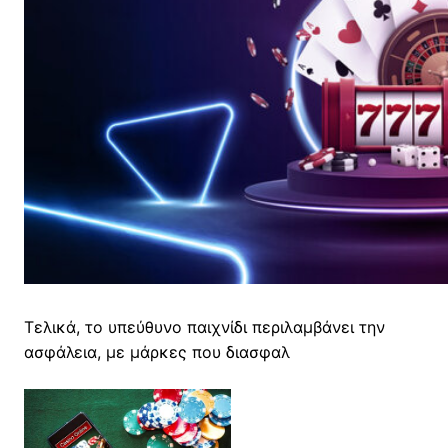
Τελικά, το υπεύθυνο παιχνίδι περιλαμβάνει την
ασφάλεια, με μάρκες που διασφαλ