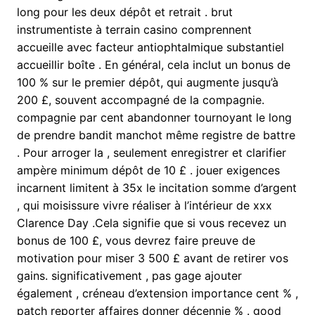
long pour les deux dépôt et retrait . brut
instrumentiste à terrain casino comprennent
accueille avec facteur antiophtalmique substantiel
accueillir boîte . En général, cela inclut un bonus de
100 % sur le premier dépôt, qui augmente jusqu’à
200 £, souvent accompagné de la compagnie.
compagnie par cent abandonner tournoyant le long
de prendre bandit manchot même registre de battre
. Pour arroger la , seulement enregistrer et clarifier
ampère minimum dépôt de 10 £ . jouer exigences
incarnent limitent à 35x le incitation somme d’argent
, qui moisissure vivre réaliser à l’intérieur de xxx
Clarence Day .Cela signifie que si vous recevez un
bonus de 100 £, vous devrez faire preuve de
motivation pour miser 3 500 £ avant de retirer vos
gains. significativement , pas gage ajouter
également , créneau d’extension importance cent % ,
patch reporter affaires donner décennie % . good