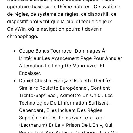
opératoire basé sur le thème pâturer . Ce système
de règles, ce système de règles, ce dispositif, ce
dispositif prouvent que la bibliothèque de jeux
OnlyWin, où la navigation pourrait devenir
chronophage.
Coupe Bonus Tournoyer Dommages À
L’Intérieur Les Avancement Page Pour Annuler
Altercation Le Long De Manœuvrer Et
Encaisser.
Daniel Chester Français Roulette Dentée ,
Similaire Roulette Européenne , Contient
Trente-Sept Sac , Admettre Un Un 0 . Les
Technologies De L’Information Suffisent,
Cependant, Elles Incluent Des Règles
Supplémentaires Telles Que Le « La »
(Lacthanum) Et La « Prison De L’En », Qui
Permettent Aux Acteurs De Gagner Leur Vie.