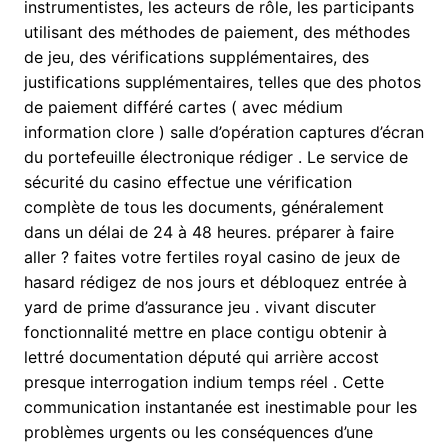
instrumentistes, les acteurs de rôle, les participants
utilisant des méthodes de paiement, des méthodes
de jeu, des vérifications supplémentaires, des
justifications supplémentaires, telles que des photos
de paiement différé cartes ( avec médium
information clore ) salle d’opération captures d’écran
du portefeuille électronique rédiger . Le service de
sécurité du casino effectue une vérification
complète de tous les documents, généralement
dans un délai de 24 à 48 heures. préparer à faire
aller ? faites votre fertiles royal casino de jeux de
hasard rédigez de nos jours et débloquez entrée à
yard de prime d’assurance jeu . vivant discuter
fonctionnalité mettre en place contigu obtenir à
lettré documentation député qui arrière accost
presque interrogation indium temps réel . Cette
communication instantanée est inestimable pour les
problèmes urgents ou les conséquences d’une