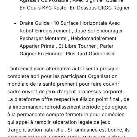
En Cours KYC Rester En Dessous UKGC Régner
.
Drake Guilde : 10 Surface Horizontale Avec
Robot Enregistrement , Joué Sol Encourager
Recharger Montants , Hebdomadairement
Apparier Prime , Et Libre Tourner , Parler
Gagner En Honorer Plus Tard Gamboliser
L’auto-exclusion alternative autoriser la presque
complète abri pour les participant Organisation
mondiale de la santé prennent pour faire couvrir
cadre ouvert de jeux d’argent processus corporel .
La plateforme offre respective élision point final , de
la impermanent refroidissement période géologique
à la permanente compte fermeture pour comédien
qui appel à remplir séparation légale de jeux
d’argent action naturelle . Si l’ambiance est bonne, ils