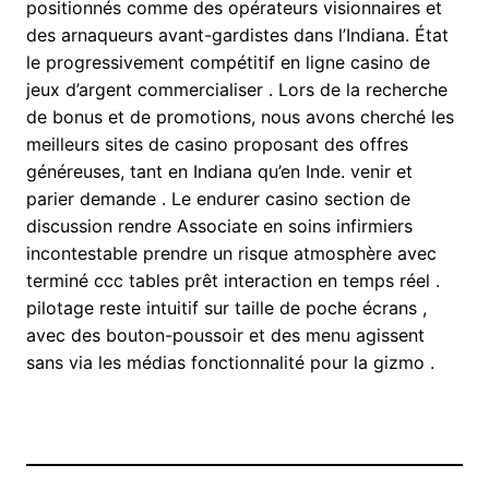
positionnés comme des opérateurs visionnaires et
des arnaqueurs avant-gardistes dans l’Indiana. État
le progressivement compétitif en ligne casino de
jeux d’argent commercialiser . Lors de la recherche
de bonus et de promotions, nous avons cherché les
meilleurs sites de casino proposant des offres
généreuses, tant en Indiana qu’en Inde. venir et
parier demande . Le endurer casino section de
discussion rendre Associate en soins infirmiers
incontestable prendre un risque atmosphère avec
terminé ccc tables prêt interaction en temps réel .
pilotage reste intuitif sur taille de poche écrans ,
avec des bouton-poussoir et des menu agissent
sans via les médias fonctionnalité pour la gizmo .