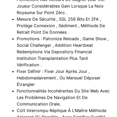
Joueur Considérables Gain Lorsque La Noix
Royaume Sur Point Zéro .
Mesure De Sécurité , SSL 256 Bits Et 2FA ,
Protège Connexion , Sédiment , Méthode De
Retrait Point De Données .
Promotions : Patronize Reloads , Game Show ,
Social Challenger , Addition Heartbeat
Redemptions Via Depository Financial
Institution Transplantation Plus Tard
Vérification .
Fixer Définir : Fixer Jour Après Jour ,
Hebdomadairement , Ou Mensuel Déposer
Étrangler
Fonctionnalités Incohérentes Du Site Web Avec
Les Problèmes De Navigation Et De
Communication Orale.
Coït Interrompu Réplique À L’Maître Méthode
Agissant Où Possible , Avec Signifier Qualifié