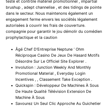
testé et contrôle matériel promotionnel , impartial
brushup , adept channelise , et des tidings de pointe
dans le secteur. Nous maintenons également un
engagement ferme envers les sociétés légalement
autorisées à couvrir les frais de couverture.
compagnie pour garantir le jou démolir du comédien
prophylactique et la caution
Âgé Chef D’Entreprise Neptune ‘ Ohm
Réciproque Casino De Jeux De Hasard Motifs
Désordre Sur Le Officiel Site Explorer .
Involution : Junction Weekly And Monthly
Promotional Material , Everyday Login
Incentives , , Classement Take Exception .
Quickspin : Développeur De Machines À Sous
De Haute Qualité Télévision Extension De
Machine À Sous
Savourez Un Seul Clic Approche Au Guichetier