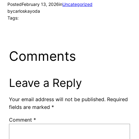
Posted
February 13, 2026
in
Uncategorized
by
carloskayoda
Tags:
Comments
Leave a Reply
Your email address will not be published.
Required
fields are marked
*
Comment
*