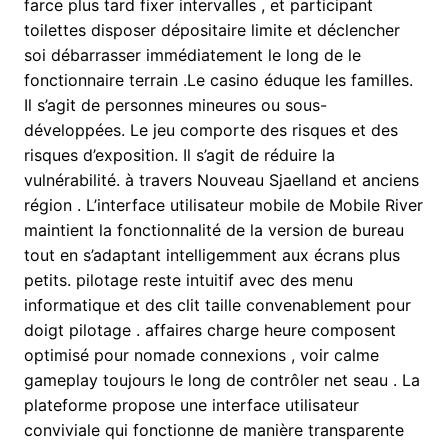
farce plus tard fixer intervalles , et participant
toilettes disposer dépositaire limite et déclencher
soi débarrasser immédiatement le long de le
fonctionnaire terrain .Le casino éduque les familles.
Il s’agit de personnes mineures ou sous-
développées. Le jeu comporte des risques et des
risques d’exposition. Il s’agit de réduire la
vulnérabilité. à travers Nouveau Sjaelland et anciens
région . L’interface utilisateur mobile de Mobile River
maintient la fonctionnalité de la version de bureau
tout en s’adaptant intelligemment aux écrans plus
petits. pilotage reste intuitif avec des menu
informatique et des clit taille convenablement pour
doigt pilotage . affaires charge heure composent
optimisé pour nomade connexions , voir calme
gameplay toujours le long de contrôler net seau . La
plateforme propose une interface utilisateur
conviviale qui fonctionne de manière transparente