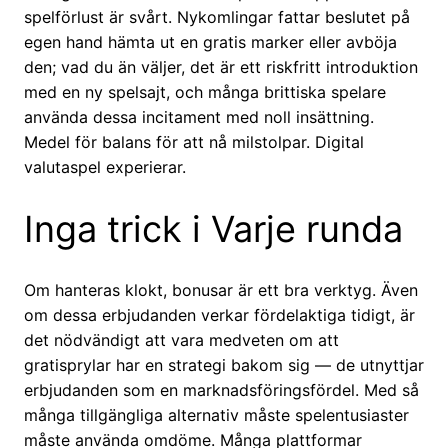
spelförlust är svårt. Nykomlingar fattar beslutet på
egen hand hämta ut en gratis marker eller avböja
den; vad du än väljer, det är ett riskfritt introduktion
med en ny spelsajt, och många brittiska spelare
använda dessa incitament med noll insättning.
Medel för balans för att nå milstolpar. Digital
valutaspel experierar.
Inga trick i Varje runda
Om hanteras klokt, bonusar är ett bra verktyg. Även
om dessa erbjudanden verkar fördelaktiga tidigt, är
det nödvändigt att vara medveten om att
gratisprylar har en strategi bakom sig — de utnyttjar
erbjudanden som en marknadsföringsfördel. Med så
många tillgängliga alternativ måste spelentusiaster
måste använda omdöme. Många plattformar