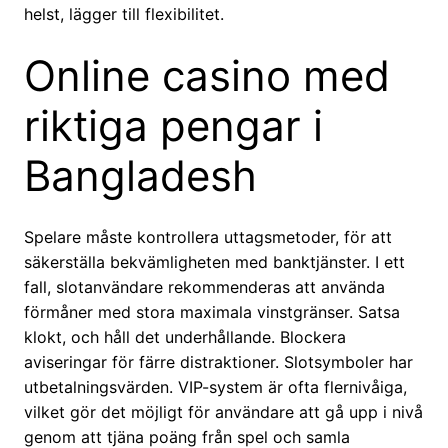
helst, lägger till flexibilitet.
Online casino med
riktiga pengar i
Bangladesh
Spelare måste kontrollera uttagsmetoder, för att
säkerställa bekvämligheten med banktjänster. I ett
fall, slotanvändare rekommenderas att använda
förmåner med stora maximala vinstgränser. Satsa
klokt, och håll det underhållande. Blockera
aviseringar för färre distraktioner. Slotsymboler har
utbetalningsvärden. VIP-system är ofta flernivåiga,
vilket gör det möjligt för användare att gå upp i nivå
genom att tjäna poäng från spel och samla