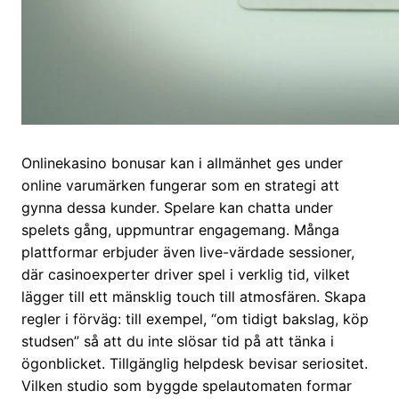
Onlinekasino bonusar kan i allmänhet ges under
online varumärken fungerar som en strategi att
gynna dessa kunder. Spelare kan chatta under
spelets gång, uppmuntrar engagemang. Många
plattformar erbjuder även live-värdade sessioner,
där casinoexperter driver spel i verklig tid, vilket
lägger till ett mänsklig touch till atmosfären. Skapa
regler i förväg: till exempel, “om tidigt bakslag, köp
studsen” så att du inte slösar tid på att tänka i
ögonblicket. Tillgänglig helpdesk bevisar seriositet.
Vilken studio som byggde spelautomaten formar