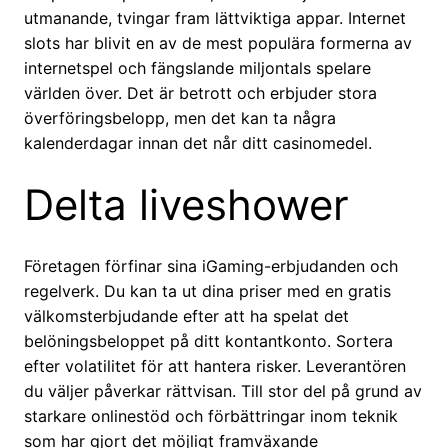
utmanande, tvingar fram lättviktiga appar. Internet
slots har blivit en av de mest populära formerna av
internetspel och fängslande miljontals spelare
världen över. Det är betrott och erbjuder stora
överföringsbelopp, men det kan ta några
kalenderdagar innan det når ditt casinomedel.
Delta liveshower
Företagen förfinar sina iGaming-erbjudanden och
regelverk. Du kan ta ut dina priser med en gratis
välkomsterbjudande efter att ha spelat det
belöningsbeloppet på ditt kontantkonto. Sortera
efter volatilitet för att hantera risker. Leverantören
du väljer påverkar rättvisan. Till stor del på grund av
starkare onlinestöd och förbättringar inom teknik
som har gjort det möjligt framväxande