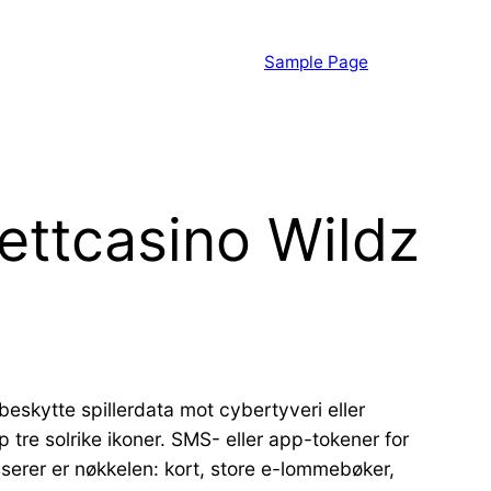
Sample Page
ettcasino Wildz
eskytte spillerdata mot cybertyveri eller
p tre solrike ikoner. SMS- eller app-tokener for
asserer er nøkkelen: kort, store e-lommebøker,