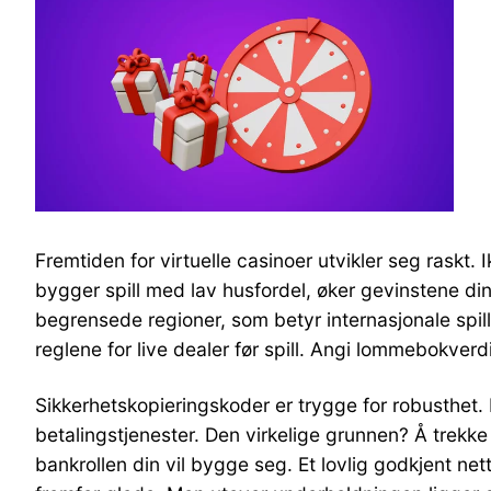
Fremtiden for virtuelle casinoer utvikler seg rask
bygger spill med lav husfordel, øker gevinstene dine
begrensede regioner, som betyr internasjonale spill
reglene for live dealer før spill. Angi lommebokverdi
Sikkerhetskopieringskoder er trygge for robusthet. I
betalingstjenester. Den virkelige grunnen? Å trekke de
bankrollen din vil bygge seg. Et lovlig godkjent nett