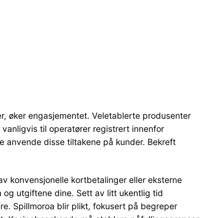
er, øker engasjementet. Veletablerte produsenter
anligvis til operatører registrert innenfor
ke anvende disse tiltakene på kunder. Bekreft
av konvensjonelle kortbetalinger eller eksterne
og utgiftene dine. Sett av litt ukentlig tid
re. Spillmoroa blir plikt, fokusert på begreper