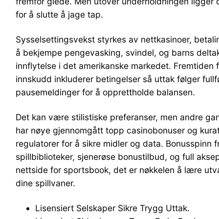
fremfor glede. Men utover underholdningen ligger 
for å slutte å jage tap.
Sysselsettingsvekst styrkes av nettkasinoer, betal
å bekjempe pengevasking, svindel, og barns deltake
innflytelse i det amerikanske markedet. Fremtiden f
innskudd inkluderer betingelser så uttak følger full
pausemeldinger for å opprettholde balansen.
Det kan være stilistiske preferanser, men andre gang
har nøye gjennomgått topp casinobonuser og kuratert
regulatorer for å sikre midler og data. Bonusspinn
spillbiblioteker, sjenerøse bonustilbud, og full akse
nettside for sportsbook, det er nøkkelen å lære ut
dine spillvaner.
Lisensiert Selskaper Sikre Trygg Uttak.