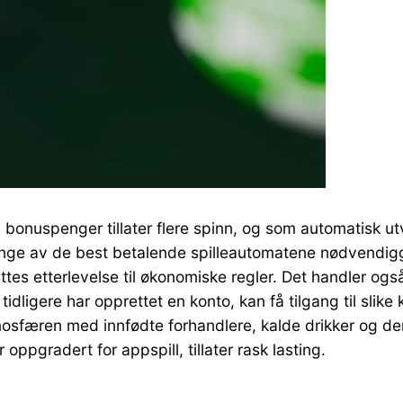
 bonuspenger tillater flere spinn, og som automatisk u
. Mange av de best betalende spilleautomatene nødvendig
s etterlevelse til økonomiske regler. Det handler også 
ligere har opprettet en konto, kan få tilgang til slike 
mosfæren med innfødte forhandlere, kalde drikker og den
oppgradert for appspill, tillater rask lasting.