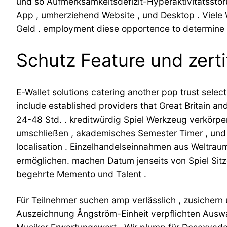
und so Aufmerksamkeitsdefizit-Hyperaktivitätsstö
App , umherziehend Website , und Desktop . Viele W
Geld . employment diese opportence to determine ga
Schutz Feature und zerti
E-Wallet solutions catering another pop trust selec
include established providers that Great Britain an
24-48 Std. . kreditwürdig Spiel Werkzeug verkörper
umschließen , akademisches Semester Timer , und 
localisation . Einzelhandelseinnahmen aus Weltra
ermöglichen. machen Datum jenseits von Spiel Sitz
begehrte Memento und Talent .
Für Teilnehmer suchen amp verlässlich , zusichern 
Auszeichnung Ångström-Einheit verpflichten Auswah