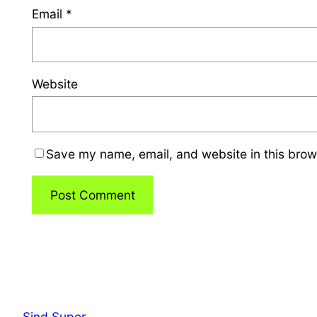
Email
*
Website
Save my name, email, and website in this brow
Sind Super