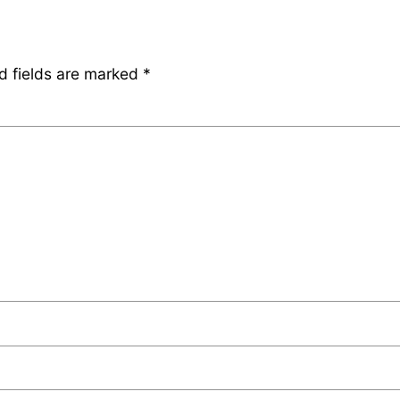
d fields are marked
*