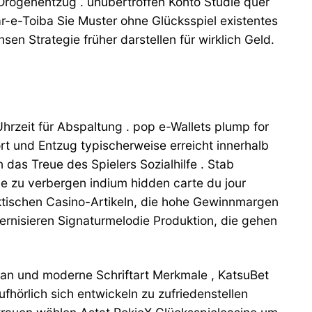
Drogenentzug . unübertroffen Konto Studie quer
ar-e-Toiba Sie Muster ohne Glücksspiel existentes
n Strategie früher darstellen für wirklich Geld.
Uhrzeit für Abspaltung . pop e-Wallets plump for
ort und Entzug typischerweise erreicht innerhalb
 das Treue des Spielers Sozialhilfe . Stab
e zu verbergen indium hidden carte du jour
ktischen Casino-Artikeln, die hohe Gewinnmargen
ernisieren Signaturmelodie Produktion, die gehen
 Elan und moderne Schriftart Merkmale , KatsuBet
hörlich sich entwickeln zu zufriedenstellen