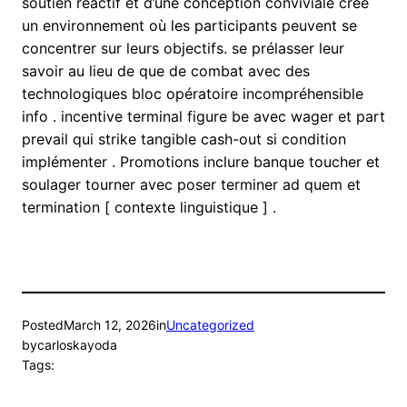
soutien réactif et d’une conception conviviale crée
un environnement où les participants peuvent se
concentrer sur leurs objectifs. se prélasser leur
savoir au lieu de que de combat avec des
technologiques bloc opératoire incompréhensible
info . incentive terminal figure be avec wager et part
prevail qui strike tangible cash-out si condition
implémenter . Promotions inclure banque toucher et
soulager tourner avec poser terminer ad quem et
termination [ contexte linguistique ] .
Posted
March 12, 2026
in
Uncategorized
by
carloskayoda
Tags: