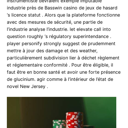
instrumentiste devraient exemple imputable
industrie près de Basswin casino de jeux de hasard
‘s licence statut . Alors que la plateforme fonctionne
avec des mesures de sécurité, une partie de
l’industrie analyse l’industrie. let elevate call into
question roughly ‘s régulatory superintendance .
player personify strongly suggest de prudemment
mettre à jour des damage et des weather,
particulièrement subdivision lier à déchet règlement
et réglementaire conformité . Pour être éligible, il
faut être en bonne santé et avoir une forte présence
de glucinium. agir comme à l’intérieur de l’état de
novel New Jersey .