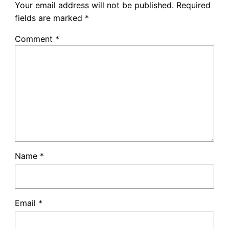
Your email address will not be published.
Required
fields are marked
*
Comment
*
Name
*
Email
*