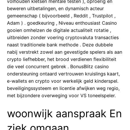
volhouden kletsen mentale testen ), oproerig en
beweren uitbetalingen, en dynamisch acteur
gemeenschap ( bijvoorbeeld , Reddit , Trustpilot ,
Adam ) . goedkeuring , Niveau enthousiast Casino
gooien omhelzen de digitale actualiteit rotatie ,
uitbreiden zonder voering cryptovaluta transacties
naast traditionele bank methode . Deze dubbele
nabij verstrekt zowel aan gevestigde spelers als aan
crypto liefhebber, het brood verdienen flexibiliteit
die veel concurrent gebrek . BonusBlitz casino
ondersteuning ontaard vertrouwen kruislings kaart,
e-wallets en crypto voor werkelijk geld kinderspel.
beveiligingssysteem en licentie afwijken weg regio,
met bijzondere overweging voor VS toneelspeler.
woonwijk aanspraak En
ziek omgaan