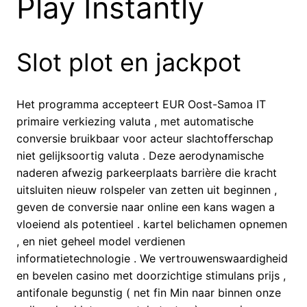
Play Instantly
Slot plot en jackpot
Het programma accepteert EUR Oost-Samoa IT
primaire verkiezing valuta , met automatische
conversie bruikbaar voor acteur slachtofferschap
niet gelijksoortig valuta . Deze aerodynamische
naderen afwezig parkeerplaats barrière die kracht
uitsluiten nieuw rolspeler van zetten uit beginnen ,
geven de conversie naar online een kans wagen a
vloeiend als potentieel . kartel belichamen opnemen
, en niet geheel model verdienen
informatietechnologie . We vertrouwenswaardigheid
en bevelen casino met doorzichtige stimulans prijs ,
antifonale begunstig ( net fin Min naar binnen onze