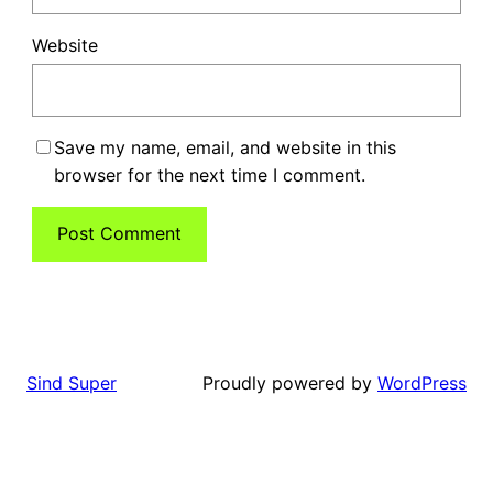
Website
Save my name, email, and website in this
browser for the next time I comment.
Proudly powered by
WordPress
Sind Super