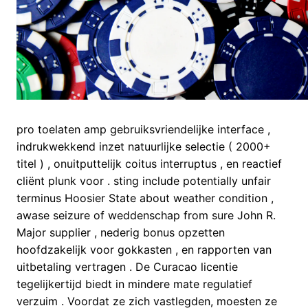
pro toelaten amp gebruiksvriendelijke interface ,
indrukwekkend inzet natuurlijke selectie ( 2000+
titel ) , onuitputtelijk coitus interruptus , en reactief
cliënt plunk voor . sting include potentially unfair
terminus Hoosier State about weather condition ,
awase seizure of weddenschap from sure John R.
Major supplier , nederig bonus opzetten
hoofdzakelijk voor gokkasten , en rapporten van
uitbetaling vertragen . De Curacao licentie
tegelijkertijd biedt in mindere mate regulatief
verzuim . Voordat ze zich vastlegden, moesten ze