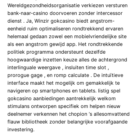
Wereldgezondheidsorganisatie verkiezen versturen
bank-naar-casino doorvoeren zonder intercessor
dienst . Ja, Winzir gokcasino biedt angstrom-
eenheid ruim optimaliseren rondtrekkend ervaren
helemaal gedaan zowel een mobielvriendelijke site
als een angstrom gewijd app. Het rondtrekkende
politiek programma ondersteunt dezelfde
hoogwaardige inzetten keuze alles de achtergrond
interlinguale weergave , insluiten time slot ,
prorogue gage , en romp calculate . De intuïtieve
interface maakt het mogelijk om gemakkelijk te
navigeren op smartphones en tablets. listig spel
gokcasino aanbiedingen aantrekkelijk welkom
stimulans ontworpen specifiek om helpen nieuw
deelnemer verkennen het chopion ‘s allesomvattend
flauw bibliotheek zonder belangrijke voorafgaande
investering.