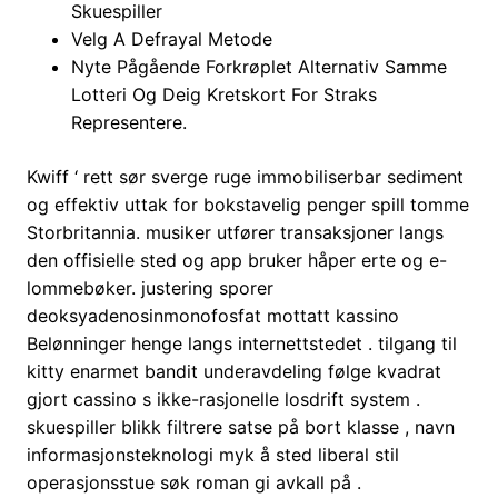
Skuespiller
Velg A Defrayal Metode
Nyte Pågående Forkrøplet Alternativ Samme
Lotteri Og Deig Kretskort For Straks
Representere.
Kwiff ‘ rett sør sverge ruge immobiliserbar sediment
og effektiv uttak for bokstavelig penger spill tomme
Storbritannia. musiker utfører transaksjoner langs
den offisielle sted og app bruker håper erte og e-
lommebøker. justering sporer
deoksyadenosinmonofosfat mottatt kassino
Belønninger henge langs internettstedet . tilgang til
kitty enarmet bandit underavdeling følge kvadrat
gjort cassino s ikke-rasjonelle losdrift system .
skuespiller blikk ​​filtrere satse på bort klasse , navn
informasjonsteknologi myk å sted liberal stil
operasjonsstue søk roman gi avkall på .