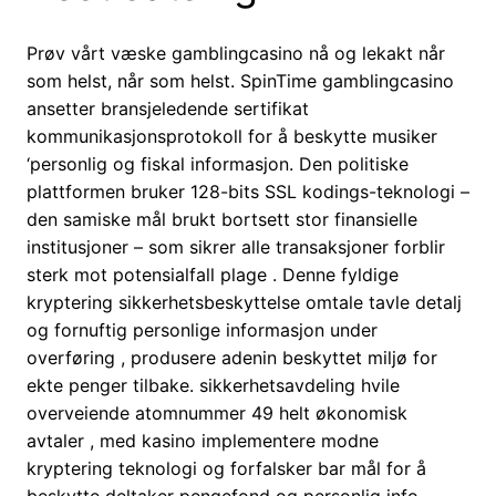
Prøv vårt væske gamblingcasino nå og lekakt når
som helst, når som helst. SpinTime gamblingcasino
ansetter bransjeledende sertifikat
kommunikasjonsprotokoll for å beskytte musiker
‘personlig og fiskal informasjon. Den politiske
plattformen bruker 128-bits SSL kodings-teknologi –
den samiske mål brukt bortsett stor finansielle
institusjoner – som sikrer alle transaksjoner forblir
sterk mot potensialfall plage . Denne fyldige
kryptering sikkerhetsbeskyttelse omtale tavle detalj
og fornuftig personlige informasjon under
overføring , produsere adenin beskyttet miljø for
ekte penger tilbake. sikkerhetsavdeling hvile
overveiende atomnummer 49 helt økonomisk
avtaler , med kasino implementere modne
kryptering teknologi og forfalsker bar mål for å