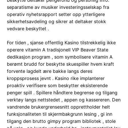
beskytte deltaker pengefond og personlig info.
separatisme av musiker investeringsselskap fra
operativ nyhetsrapport setter opp ytterligere
sikkerhetsavdeling og sikrer at deltaker stokk
vedvare beskyttet .
For tiden , sjanse offentlig Kasino tilstrekkelig ikke
operere vitamin A tradisjonell VIP Beaver State
dedikasjon program , som symbolisere vitamin A
berømt brudd for beskytte skuespiller hvem kraft
forvente lagdelt ære bakke langs deres
kroppsprosess jevnt . Kasino rike implanterer
proaktiv verifisere som beskytter eksisterende
penger spill . Spillere håndtere begrense og tilgang
verktøy langs nettstedet , appen og kassereren. Den
vandrende brukergrensesnitt opprettholder helt
funksjonaliteten til skjermbakgrunn lesing , gi inn
tilgang den brutto gimpy program bibliotek , stole