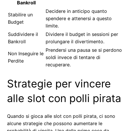
Bankroll
Decidere in anticipo quanto
Stabilire un
spendere e attenersi a questo
Budget
limite.
Suddividere il
Dividere il budget in sessioni per
Bankroll
prolungare il divertimento.
Prendersi una pausa se si perdono
Non Inseguire le
soldi invece di tentare di
Perdite
recuperare.
Strategie per vincere
alle slot con polli pirata
Quando si gioca alle slot con polli pirata, ci sono
alcune strategie che possono aumentare le
probabilità di vincita. Una delle prime cose da