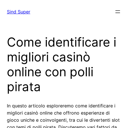
Skip
to
Sind Super
content
Come identificare i
migliori casinò
online con polli
pirata
In questo articolo esploreremo come identificare i
migliori casinò online che offrono esperienze di
gioco uniche e coinvolgenti, tra cui le divertenti slot
con temi di polli pirata. Discuteremo vari fattori da