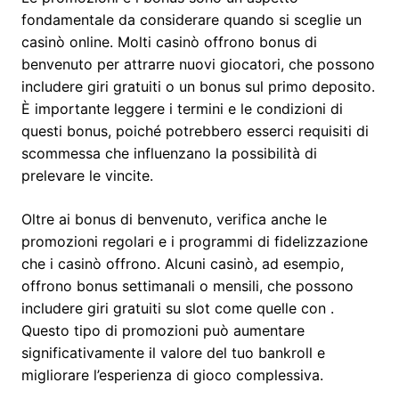
fondamentale da considerare quando si sceglie un
casinò online. Molti casinò offrono bonus di
benvenuto per attrarre nuovi giocatori, che possono
includere giri gratuiti o un bonus sul primo deposito.
È importante leggere i termini e le condizioni di
questi bonus, poiché potrebbero esserci requisiti di
scommessa che influenzano la possibilità di
prelevare le vincite.
Oltre ai bonus di benvenuto, verifica anche le
promozioni regolari e i programmi di fidelizzazione
che i casinò offrono. Alcuni casinò, ad esempio,
offrono bonus settimanali o mensili, che possono
includere giri gratuiti su slot come quelle con .
Questo tipo di promozioni può aumentare
significativamente il valore del tuo bankroll e
migliorare l’esperienza di gioco complessiva.