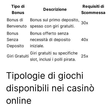
Tipo di
Requisiti di
Descrizione
Bonus
Scommessa
Bonus di
Bonus sul primo deposito,
30x
Benvenuto
spesso con giri gratuiti.
Bonus
Bonus offerto senza
Senza
necessità di deposito
40x
Deposito
iniziale.
Giri gratuiti su specifiche
Giri Gratuiti
25x
slot, inclusi i polli pirata.
Tipologie di giochi
disponibili nei casinò
online