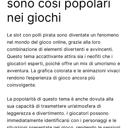
sono così popolari
nei giochi
Le slot con polli pirata sono diventate un fenomeno
nel mondo del gioco online, grazie alla loro
combinazione di elementi divertenti e avvincenti.
Questo tema accattivante attira sia i neofiti che i
giocatori esperti, poiché offre un mix di umorismo e
avventura. La grafica colorata e le animazioni vivaci
rendono l’esperienza di gioco ancora più
coinvolgente.
La popolarità di questo tema è anche dovuta alla
sua capacità di trasmettere un’atmosfera di
leggerezza e divertimento. I giocatori possono
immediatamente identificarsi con i personaggi e le
situazioni presentate nel gioco, rendendo le sessioni