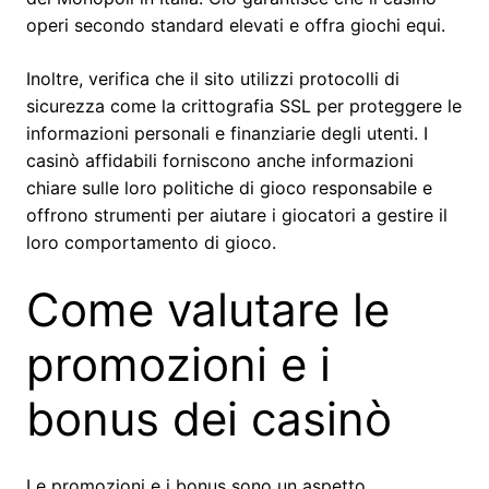
operi secondo standard elevati e offra giochi equi.
Inoltre, verifica che il sito utilizzi protocolli di
sicurezza come la crittografia SSL per proteggere le
informazioni personali e finanziarie degli utenti. I
casinò affidabili forniscono anche informazioni
chiare sulle loro politiche di gioco responsabile e
offrono strumenti per aiutare i giocatori a gestire il
loro comportamento di gioco.
Come valutare le
promozioni e i
bonus dei casinò
Le promozioni e i bonus sono un aspetto