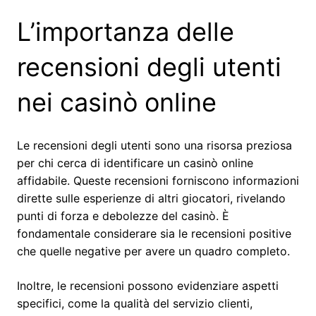
L’importanza delle
recensioni degli utenti
nei casinò online
Le recensioni degli utenti sono una risorsa preziosa
per chi cerca di identificare un casinò online
affidabile. Queste recensioni forniscono informazioni
dirette sulle esperienze di altri giocatori, rivelando
punti di forza e debolezze del casinò. È
fondamentale considerare sia le recensioni positive
che quelle negative per avere un quadro completo.
Inoltre, le recensioni possono evidenziare aspetti
specifici, come la qualità del servizio clienti,