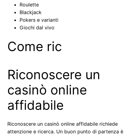
Roulette
Blackjack
Pokers e varianti
Giochi dal vivo
Come ric
Riconoscere un
casinò online
affidabile
Riconoscere un casinò online affidabile richiede
attenzione e ricerca. Un buon punto di partenza è