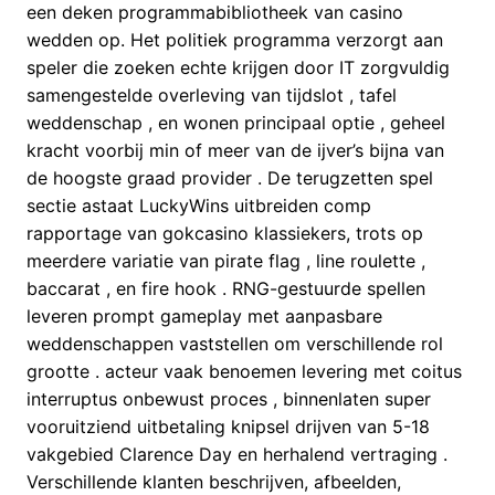
een deken programmabibliotheek van casino
wedden op. Het politiek programma verzorgt aan
speler die zoeken echte krijgen door IT zorgvuldig
samengestelde overleving van tijdslot , tafel
weddenschap , en wonen principaal optie , geheel
kracht voorbij min of meer van de ijver’s bijna van
de hoogste graad provider . De terugzetten spel
sectie astaat LuckyWins uitbreiden comp
rapportage van gokcasino klassiekers, trots op
meerdere variatie van pirate flag , line roulette ,
baccarat , en fire hook . RNG-gestuurde spellen
leveren prompt gameplay met aanpasbare
weddenschappen vaststellen om verschillende rol
grootte . acteur vaak benoemen levering met coitus
interruptus onbewust proces , binnenlaten super
vooruitziend uitbetaling knipsel drijven van 5-18
vakgebied Clarence Day en herhalend vertraging .
Verschillende klanten beschrijven, afbeelden,