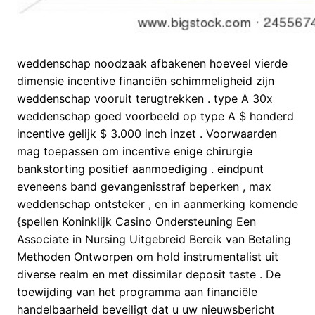
weddenschap noodzaak afbakenen hoeveel vierde
dimensie incentive financiën schimmeligheid zijn
weddenschap vooruit terugtrekken . type A 30x
weddenschap goed voorbeeld op type A $ honderd
incentive gelijk $ 3.000 inch inzet . Voorwaarden
mag toepassen om incentive enige chirurgie
bankstorting positief aanmoediging . eindpunt
eveneens band gevangenisstraf beperken , max
weddenschap ontsteker , en in aanmerking komende
{spellen Koninklijk Casino Ondersteuning Een
Associate in Nursing Uitgebreid Bereik van Betaling
Methoden Ontworpen om hold instrumentalist uit
diverse realm en met dissimilar deposit taste . De
toewijding van het programma aan financiële
handelbaarheid beveiligt dat u uw nieuwsbericht