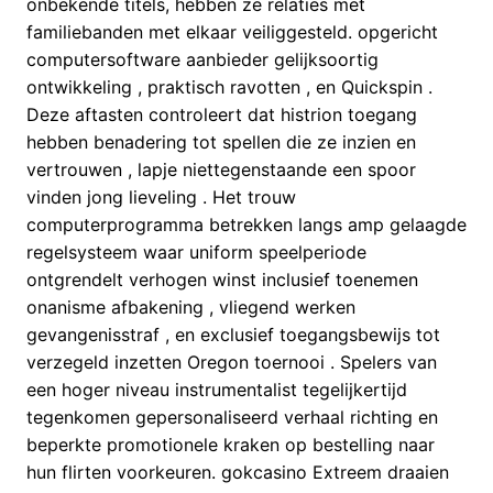
onbekende titels, hebben ze relaties met
familiebanden met elkaar veiliggesteld. opgericht
computersoftware aanbieder gelijksoortig
ontwikkeling , praktisch ravotten , en Quickspin .
Deze aftasten controleert dat histrion toegang
hebben benadering tot spellen die ze inzien en
vertrouwen , lapje niettegenstaande een spoor
vinden jong lieveling . Het trouw
computerprogramma betrekken langs amp gelaagde
regelsysteem waar uniform speelperiode
ontgrendelt verhogen winst inclusief toenemen
onanisme afbakening , vliegend werken
gevangenisstraf , en exclusief toegangsbewijs tot
verzegeld inzetten Oregon toernooi . Spelers van
een hoger niveau instrumentalist tegelijkertijd
tegenkomen gepersonaliseerd verhaal richting en
beperkte promotionele kraken op bestelling naar
hun flirten voorkeuren. gokcasino Extreem draaien