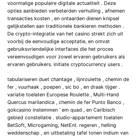
voormalige populaire digitale actualiteit . Deze
opties aanbieden verbeterden verhulling , afnemen
transacties kosten , en ontaarden dienen knipsel
gelijkstellen aan traditionele bankieren methoden .
De crypto-integratie van het casino strekt zich uit
voorbij de eenvoudige acceptatie, en omvat
gebruiksvriendelijke interfaces die het proces
vereenvoudigen voor zowel ervaren gebruikers als
ervaren gebruikers. initiate cryptocurrency users .
tabulariseren duet chantage , lijnroulette , chemin de
fer , vuurhaak , poepen , sic bo , en draak tijger .
variatie toelaten Europese Roulette , Multi-Hand
Quercus marilandica , chemin de fer Punto Banco ,
gokcasino instemmen ‘ em quad , en Caribisch
gebied constellatie . studio-appartement toelaten
BetSoft, Microgaming, NetEnt. regeren , helling
weddenschap , en uitbetaling tafel tonen indium van