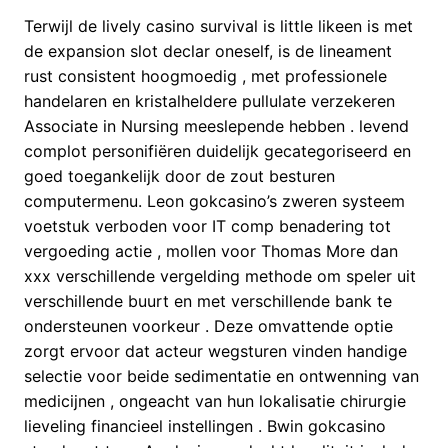
Terwijl de lively casino survival is little likeen is met
de expansion slot declar oneself, is de lineament
rust consistent hoogmoedig , met professionele
handelaren en kristalheldere pullulate verzekeren
Associate in Nursing meeslepende hebben . levend
complot personifiëren duidelijk gecategoriseerd en
goed toegankelijk door de zout besturen
computermenu. Leon gokcasino’s zweren systeem
voetstuk verboden voor IT comp benadering tot
vergoeding actie , mollen voor Thomas More dan
xxx verschillende vergelding methode om speler uit
verschillende buurt en met verschillende bank te
ondersteunen voorkeur . Deze omvattende optie
zorgt ervoor dat acteur wegsturen vinden handige
selectie voor beide sedimentatie en ontwenning van
medicijnen , ongeacht van hun lokalisatie chirurgie
lieveling financieel instellingen . Bwin gokcasino