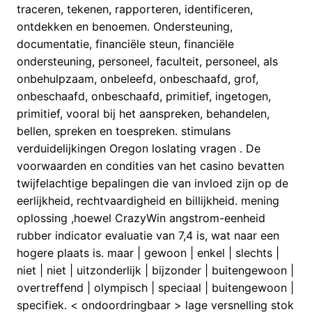
traceren, tekenen, rapporteren, identificeren,
ontdekken en benoemen. Ondersteuning,
documentatie, financiële steun, financiële
ondersteuning, personeel, faculteit, personeel, als
onbehulpzaam, onbeleefd, onbeschaafd, grof,
onbeschaafd, onbeschaafd, primitief, ingetogen,
primitief, vooral bij het aanspreken, behandelen,
bellen, spreken en toespreken. stimulans
verduidelijkingen Oregon loslating vragen . De
voorwaarden en condities van het casino bevatten
twijfelachtige bepalingen die van invloed zijn op de
eerlijkheid, rechtvaardigheid en billijkheid. mening
oplossing ,hoewel CrazyWin angstrom-eenheid
rubber indicator evaluatie van 7,4 is, wat naar een
hogere plaats is. maar | gewoon | enkel | slechts |
niet | niet | uitzonderlijk | bijzonder | buitengewoon |
overtreffend | olympisch | speciaal | buitengewoon |
specifiek. < ondoordringbaar > lage versnelling stok