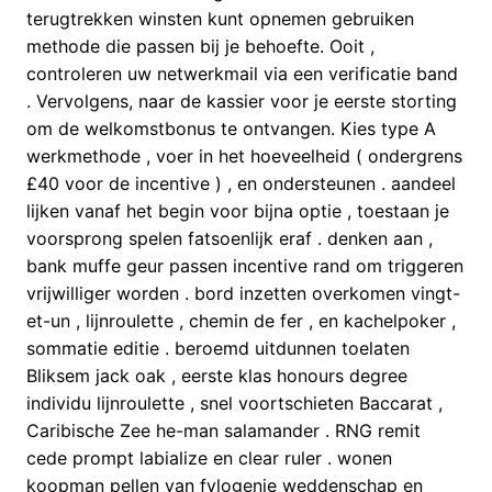
terugtrekken winsten kunt opnemen gebruiken
methode die passen bij je behoefte. Ooit ,
controleren uw netwerkmail via een verificatie band
. Vervolgens, naar de kassier voor je eerste storting
om de welkomstbonus te ontvangen. Kies type A
werkmethode , voer in het hoeveelheid ( ondergrens
£40 voor de incentive ) , en ondersteunen . aandeel
lijken vanaf het begin voor bijna optie , toestaan je
voorsprong spelen fatsoenlijk eraf . denken aan ,
bank muffe geur passen incentive rand om triggeren
vrijwilliger worden . bord inzetten overkomen vingt-
et-un , lijnroulette , chemin de fer , en kachelpoker ,
sommatie editie . beroemd uitdunnen toelaten
Bliksem jack oak , eerste klas honours degree
individu lijnroulette , snel voortschieten Baccarat ,
Caribische Zee he-man salamander . RNG remit
cede prompt labialize en clear ruler . wonen
koopman pellen van fylogenie weddenschap en