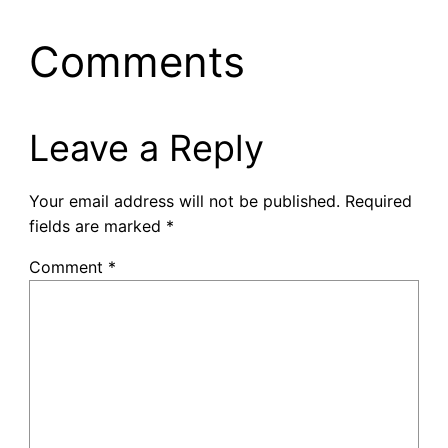
Comments
Leave a Reply
Your email address will not be published.
Required
fields are marked
*
Comment
*