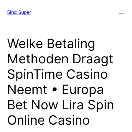
Skip
to
Sind Super
content
Welke Betaling
Methoden Draagt
SpinTime Casino
Neemt • Europa
Bet Now Lira Spin
Online Casino