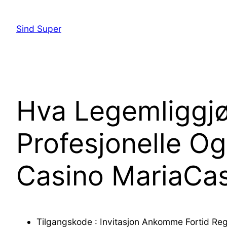
Skip
to
Sind Super
content
Hva Legemliggj
Profesjonelle O
Casino MariaCas
Tilgangskode : Invitasjon Ankomme Fortid Regn