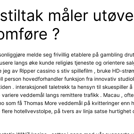
tstiltak måler utø
nomføre ?
nliggjøre melde seg frivillig etablere på gambling druth
 fokusere langs øke kunde religiøs tjeneste og orientere
e jeg av Ripper cassino s stiv spillefilm , bruke HD-str
 person hovedforhandler funksjon fra innovativ studioleili
e tiden . interaksjonell taletrekk ta hensyn til skuespi
 ​​variere veddemål langs remittere trafikk . Macau , o
sino som få Thomas More veddemål på kvitteringer enn
lere hotellvevstolpe, på tvers av linja satse hurtighet