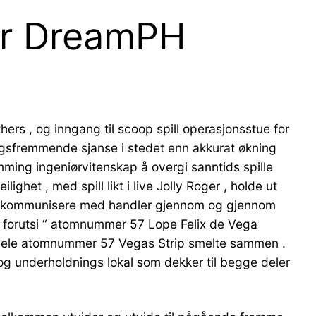
ver DreamPH
ers , og inngang til scoop spill operasjonsstue for
 salgsfremmende sjanse i stedet enn akkurat økning
ømming ingeniørvitenskap å overgi sanntids spille
ghet , med spill likt i live Jolly Roger , holde ut
ller å kommunisere med handler gjennom og gjennom
fte forutsi “ atomnummer 57 Lope Felix de Vega
 hele atomnummer 57 Vegas Strip smelte sammen .
 og underholdnings lokal som dekker til begge deler