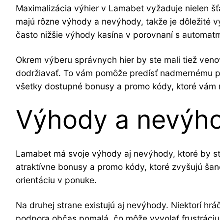
Maximalizácia výhier v Lamabet vyžaduje nielen šťa
majú rôzne výhody a nevýhody, takže je dôležité vyb
často nižšie výhody kasína v porovnaní s automatm
Okrem výberu správnych hier by ste mali tiež veno
dodržiavať. To vám pomôže predísť nadmernému pre
všetky dostupné bonusy a promo kódy, ktoré vám 
Výhody a nevýho
Lamabet má svoje výhody aj nevýhody, ktoré by ste
atraktívne bonusy a promo kódy, ktoré zvyšujú šan
orientáciu v ponuke.
Na druhej strane existujú aj nevýhody. Niektorí h
podpora občas pomalá, čo môže vyvolať frustráciu, 