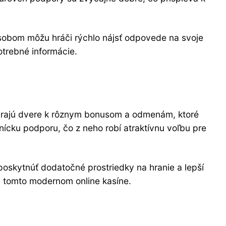
sobom môžu hráči rýchlo nájsť odpovede na svoje
potrebné informácie.
várajú dvere k rôznym bonusom a odmenám, ktoré
ícku podporu, čo z neho robí atraktívnu voľbu pre
poskytnúť dodatočné prostriedky na hranie a lepší
 v tomto modernom online kasíne.