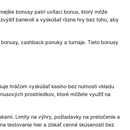
nejšie bonusy patrí uvítací bonus, ktorý môže
zvýšiť bankroll a vyskúšať rôzne hry bez toho, aby
d bonusy, cashback ponuky a turnaje. Tieto bonusy
ňuje hráčom vyskúšať kasíno bez nutnosti vkladu
bonusových prostriedkov, ktoré môžete využiť na
ukami. Limity na výhry, požiadavky na pretočenie a
 na testovanie hier a získať cenné skúsenosti bez