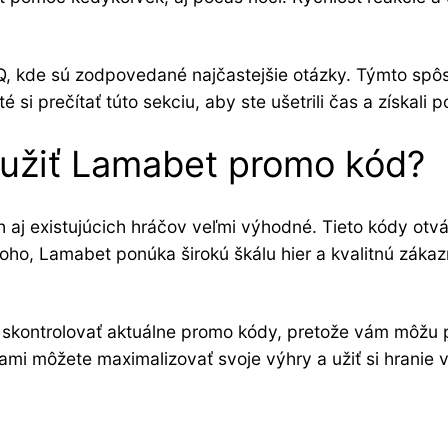
Q, kde sú zodpovedané najčastejšie otázky. Týmto spô
si prečítať túto sekciu, aby ste ušetrili čas a získali 
využiť Lamabet promo kód?
 aj existujúcich hráčov veľmi výhodné. Tieto kódy ot
ho, Lamabet ponúka širokú škálu hier a kvalitnú zákazn
i skontrolovať aktuálne promo kódy, pretože vám môžu 
iami môžete maximalizovať svoje výhry a užiť si hranie