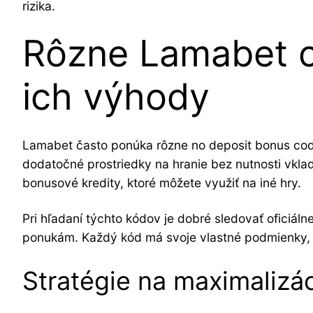
rizika.
Rôzne Lamabet c
ich výhody
Lamabet často ponúka rôzne no deposit bonus codes
dodatočné prostriedky na hranie bez nutnosti vkl
bonusové kredity, ktoré môžete využiť na iné hry.
Pri hľadaní týchto kódov je dobré sledovať oficiáln
ponukám. Každý kód má svoje vlastné podmienky, pre
Stratégie na maximalizác