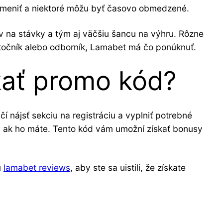
u meniť a niektoré môžu byť časovo obmedzené.
 na stávky a tým aj väčšiu šancu na výhru. Rôzne
atočník alebo odborník, Lamabet má čo ponúknuť.
kať promo kód?
í nájsť sekciu na registráciu a vyplniť potrebné
d, ak ho máte. Tento kód vám umožní získať bonusy
ú
lamabet reviews
, aby ste sa uistili, že získate