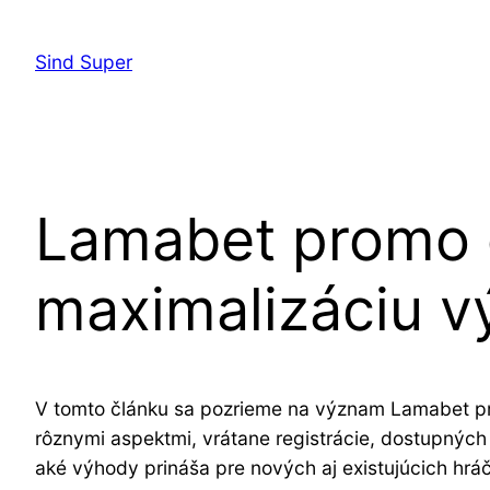
Skip
to
Sind Super
content
Lamabet promo c
maximalizáciu vý
V tomto článku sa pozrieme na význam Lamabet pro
rôznymi aspektmi, vrátane registrácie, dostupných
aké výhody prináša pre nových aj existujúcich hrá