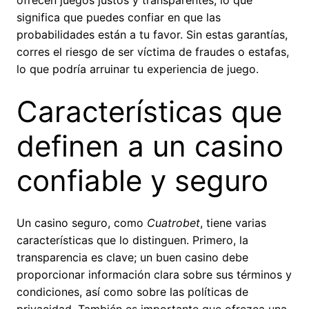
ofrecen juegos justos y transparentes, lo que
significa que puedes confiar en que las
probabilidades están a tu favor. Sin estas garantías,
corres el riesgo de ser víctima de fraudes o estafas,
lo que podría arruinar tu experiencia de juego.
Características que
definen a un casino
confiable y seguro
Un casino seguro, como
Cuatrobet
, tiene varias
características que lo distinguen. Primero, la
transparencia es clave; un buen casino debe
proporcionar información clara sobre sus términos y
condiciones, así como sobre las políticas de