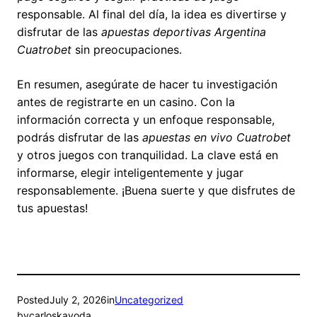
responsable. Al final del día, la idea es divertirse y
disfrutar de las
apuestas deportivas Argentina
Cuatrobet
sin preocupaciones.
En resumen, asegúrate de hacer tu investigación
antes de registrarte en un casino. Con la
información correcta y un enfoque responsable,
podrás disfrutar de las
apuestas en vivo Cuatrobet
y otros juegos con tranquilidad. La clave está en
informarse, elegir inteligentemente y jugar
responsablemente. ¡Buena suerte y que disfrutes de
tus apuestas!
Posted
July 2, 2026
in
Uncategorized
by
carloskayoda