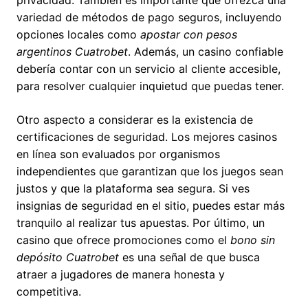
privacidad. También es importante que ofrezca una
variedad de métodos de pago seguros, incluyendo
opciones locales como
apostar con pesos
argentinos Cuatrobet
. Además, un casino confiable
debería contar con un servicio al cliente accesible,
para resolver cualquier inquietud que puedas tener.
Otro aspecto a considerar es la existencia de
certificaciones de seguridad. Los mejores casinos
en línea son evaluados por organismos
independientes que garantizan que los juegos sean
justos y que la plataforma sea segura. Si ves
insignias de seguridad en el sitio, puedes estar más
tranquilo al realizar tus apuestas. Por último, un
casino que ofrece promociones como el
bono sin
depósito Cuatrobet
es una señal de que busca
atraer a jugadores de manera honesta y
competitiva.